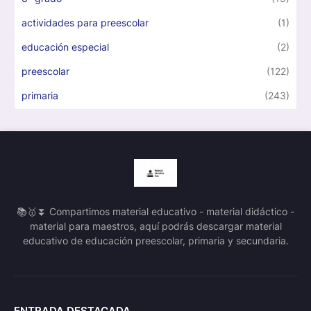
actividades para preescolar
(1)
educación especial
(2)
preescolar
(122)
primaria
(243)
📚🥇⏬ Compartimos material educativo - material didáctico -
material para maestros, aquí podrás descargar material
educativo de educación preescolar, primaria y secundaria.
ENTRADA DESTACADA