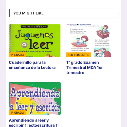
YOU MIGHT LIKE
1° GRADO
1ER TRIMESTRE
Cuadernillo para la
1° grado Examen
enseñanza de la Lectura
Trimestral MDA 1er
trimestre
1° GRADO
Aprendiendo a leer y
escribir 1 lectoescritura 1°