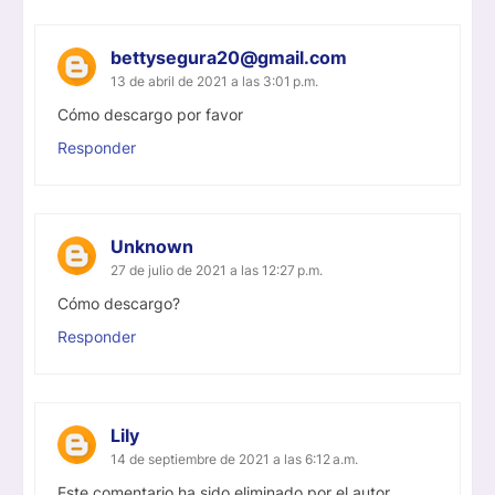
bettysegura20@gmail.com
13 de abril de 2021 a las 3:01 p.m.
Cómo descargo por favor
Responder
Unknown
27 de julio de 2021 a las 12:27 p.m.
Cómo descargo?
Responder
Lily
14 de septiembre de 2021 a las 6:12 a.m.
Este comentario ha sido eliminado por el autor.