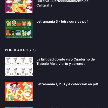
Cursiva – Perfeccionamiento de
Caligrafía
Letramanía 3 - letra cursiva pdf
POPULAR POSTS
La Entidad donde vivo Cuaderno de
Trabajo Me divierto y aprendo
Letramania 1, 2 ,3 y 4 colección en pdf