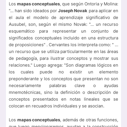
Los
mapas conceptuales
, que según Ontoria y Molina:
"... han sido ideados por
Joseph Novak
para aplicar en
el aula el modelo de aprendizaje significativo de
Ausubel, son, según el mismo Novak: "... un recurso
esquemático para representar un conjunto de
significados conceptuales incluido en una estructura
de proposiciones" . Cervantes los interpreta como: " …
un recurso que se utiliza particularmente en las áreas
de pedagogía, para ilustrar conceptos y mostrar sus
relaciones." Luego agrega: "Son diagramas lógicos en
los cuales puede no existir un elemento
preponderante y los conceptos que presentan no son
necesariamente palabras clave o ayudas
mnemotécnicas, sino la definición o descripción de
conceptos presentados en notas lineales que se
colocan en recuadros individuales y se asocian.
Los
mapas conceptuales
, además de otras funciones,
que luego mencionaremos, ayudan a la construcción