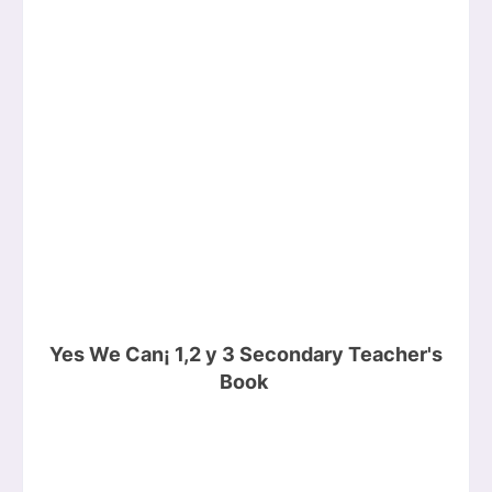
Yes We Can¡ 1,2 y 3 Secondary Teacher's
Book