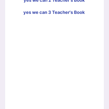
yes we can 2 Teacher's Book
yes we can 3 Teacher's Book