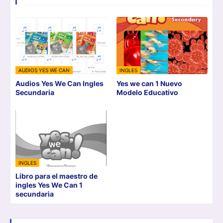
AUDIOS YES WE CAN
INGLES
Audios Yes We Can Ingles
Yes we can 1 Nuevo
Secundaria
Modelo Educativo
INGLES
Libro para el maestro de
ingles Yes We Can 1
secundaria