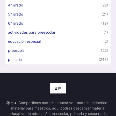
4° grado
(22)
5° grado
(21)
6° grado
(19)
actividades para preescolar
(1)
educación especial
(2)
preescolar
(122)
primaria
(243)
📚🥇⏬ Compartimos material educativo - material didáctico -
material para maestros, aquí podrás descargar material
educativo de educación preescolar, primaria y secundaria.